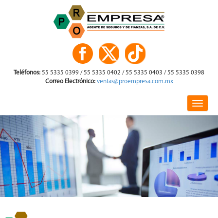
Teléfonos:
55 5335 0399 / 55 5335 0402 / 55 5335 0403 / 55 5335 0398
Correo Electrónico:
ventas@proempresa.com.mx
Toggle
naviga