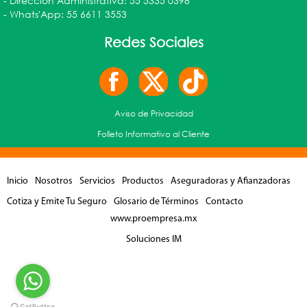
- Dirección Administrativa: 55 5335 0398
- Whats'App: 55 6611 3553
Redes Sociales
Aviso de Privacidad
Folleto Informativo al Cliente
Inicio
Nosotros
Servicios
Productos
Aseguradoras y Afianzadoras
Cotiza y Emite Tu Seguro
Glosario de Términos
Contacto
www.proempresa.mx
Soluciones IM