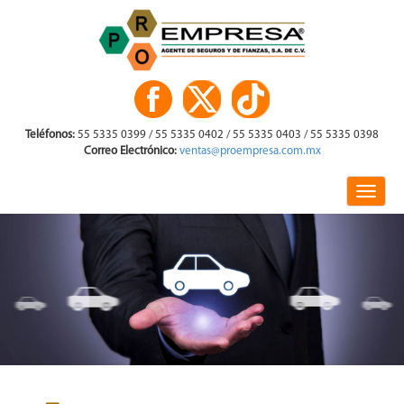
Teléfonos:
55 5335 0399 / 55 5335 0402 / 55 5335 0403 / 55 5335 0398
Correo Electrónico:
ventas@proempresa.com.mx
Toggle
naviga